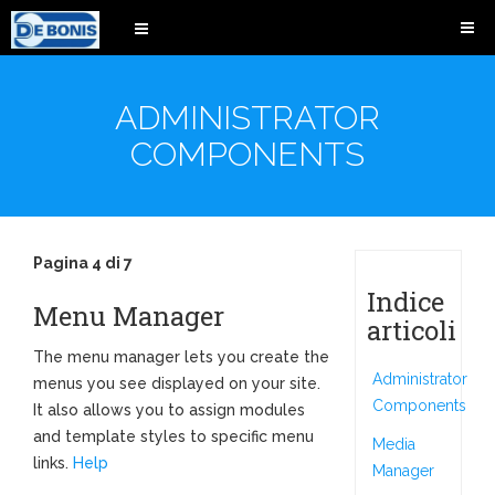
ADMINISTRATOR
COMPONENTS
Pagina 4 di 7
Indice
Menu Manager
articoli
The menu manager lets you create the
Administrator
menus you see displayed on your site.
Components
It also allows you to assign modules
and template styles to specific menu
Media
links.
Help
Manager