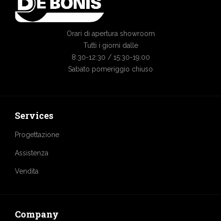
Orari di apertura showroom
Tutti i giorni dalle
8:30-12:30 / 15:30-19:00
Sabato pomeriggio chiuso
Services
Progettazione
Assistenza
Vendita
Company