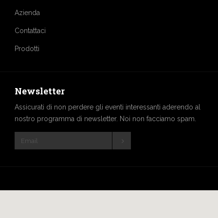
Azienda
Contattaci
Prodotti
Newsletter
Assicurati di non perdere gli eventi interessanti aderendo al
nostro programma di newsletter. Noi non facciamo spam.