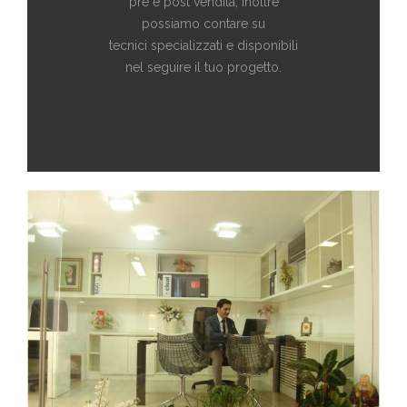
pre e post vendita, inoltre
possiamo contare su
tecnici specializzati e disponibili
nel seguire il tuo progetto.