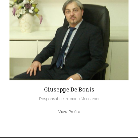
Giuseppe De Bonis
Responsabile Impianti Meccanici
View Profile