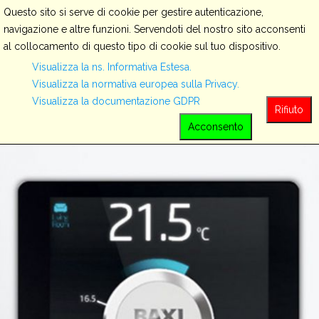
Questo sito si serve di cookie per gestire autenticazione,
navigazione e altre funzioni. Servendoti del nostro sito acconsenti
al collocamento di questo tipo di cookie sul tuo dispositivo.
Servizi
Visualizza la ns. Informativa Estesa.
Visualizza la normativa europea sulla Privacy.
Visualizza la documentazione GDPR
View all
Rifiuto
Acconsento