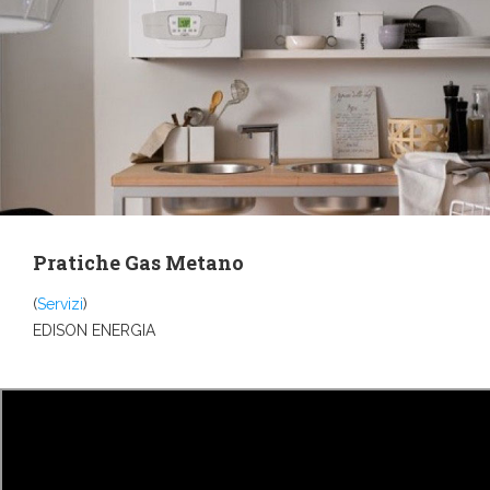
Pratiche Gas Metano
(
Servizi
)
EDISON ENERGIA