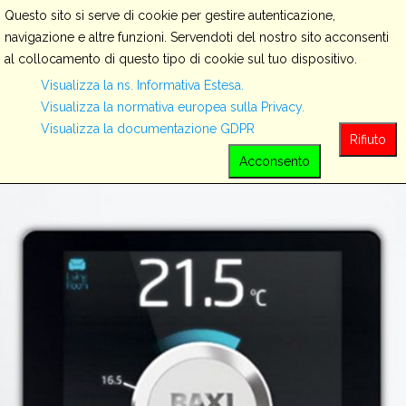
Questo sito si serve di cookie per gestire autenticazione,
navigazione e altre funzioni. Servendoti del nostro sito acconsenti
al collocamento di questo tipo di cookie sul tuo dispositivo.
Servizi
Visualizza la ns. Informativa Estesa.
Visualizza la normativa europea sulla Privacy.
Visualizza la documentazione GDPR
View all
Rifiuto
Acconsento