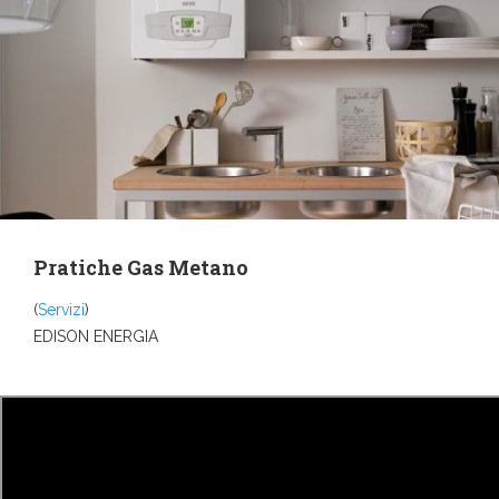
Pratiche Gas Metano
(
Servizi
)
EDISON ENERGIA