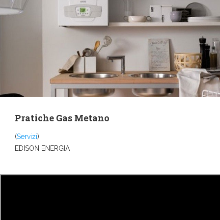
Pratiche Gas Metano
(
Servizi
)
EDISON ENERGIA