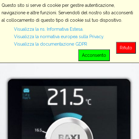
Questo sito si serve di cookie per gestire autenticazione,
navigazione e altre funzioni. Servendoti del nostro sito acconsenti
al collocamento di questo tipo di cookie sul tuo dispositivo.
Servizi
Visualizza la ns. Informativa Estesa.
Visualizza la normativa europea sulla Privacy.
Visualizza la documentazione GDPR
View all
Rifiuto
Acconsento