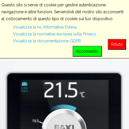
Questo sito si serve di cookie per gestire autenticazione,
navigazione e altre funzioni. Servendoti del nostro sito acconsenti
al collocamento di questo tipo di cookie sul tuo dispositivo.
Servizi
Visualizza la ns. Informativa Estesa.
Visualizza la normativa europea sulla Privacy.
Visualizza la documentazione GDPR
View all
Rifiuto
Acconsento