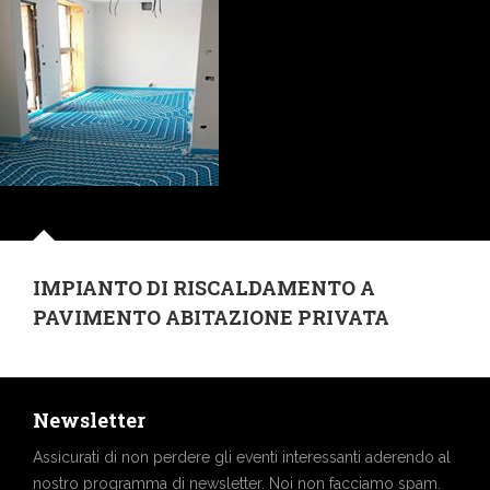
IMPIANTO DI RISCALDAMENTO A
PAVIMENTO ABITAZIONE PRIVATA
Newsletter
Assicurati di non perdere gli eventi interessanti aderendo al
nostro programma di newsletter. Noi non facciamo spam.