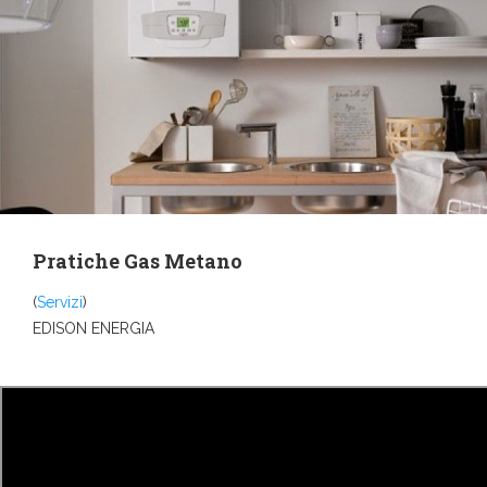
Pratiche Gas Metano
(
Servizi
)
EDISON ENERGIA