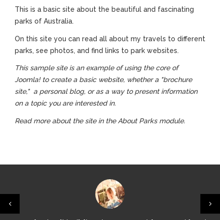
This is a basic site about the beautiful and fascinating
parks of Australia.
On this site you can read all about my travels to different
parks, see photos, and find links to park websites.
This sample site is an example of using the core of
Joomla! to create a basic website, whether a "brochure
site," a personal blog, or as a way to present information
on a topic you are interested in.
Read more about the site in the About Parks module.