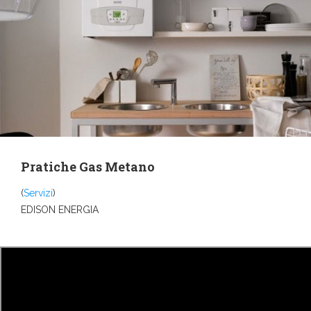
Pratiche Gas Metano
(
Servizi
)
EDISON ENERGIA