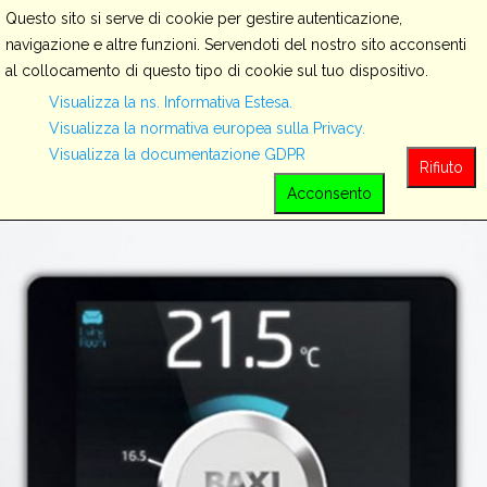
Questo sito si serve di cookie per gestire autenticazione,
navigazione e altre funzioni. Servendoti del nostro sito acconsenti
al collocamento di questo tipo di cookie sul tuo dispositivo.
Servizi
Visualizza la ns. Informativa Estesa.
Visualizza la normativa europea sulla Privacy.
Visualizza la documentazione GDPR
View all
Rifiuto
Acconsento