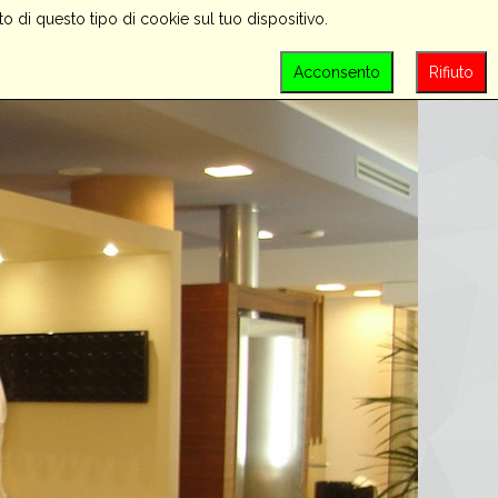
o di questo tipo di cookie sul tuo dispositivo.
PROMOZIONI
CONTATTACI
LOGIN
Acconsento
Rifiuto
SEARCH