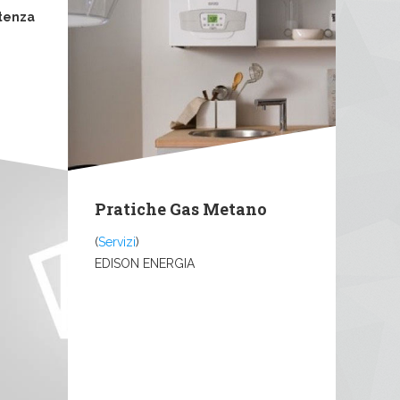
tenza
Pratiche Gas Metano
(
Servizi
)
EDISON ENERGIA