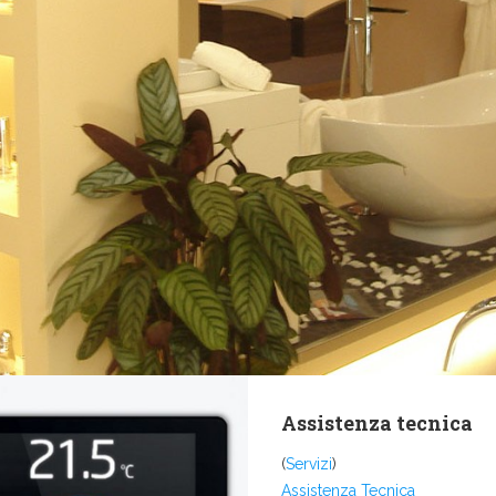
Assistenza tecnica
(
Servizi
)
Assistenza Tecnica