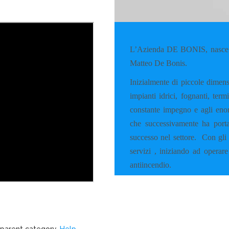
L’Azienda DE BONIS, nasce a
Matteo De Bonis.
Inizialmente di piccole dimens
impianti idrici, fognanti, ter
constante impegno e agli enorm
che successivamente ha porta
successo nel settore.
Con gli 
servizi , iniziando ad operare
antiincendio.
 parent category.
Help