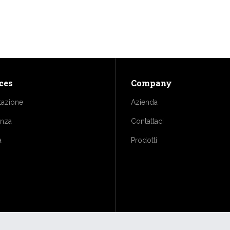
ces
Company
tazione
Azienda
enza
Contattaci
a
Prodotti