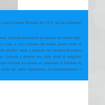
 San Giovanni Rotondo nel 1976, dal suo fondatore
ioni, l'azienda incominciò ad operare nei settori degli
mici e gas, e con il passare del tempo, grazie anche al
i sacrifici, iniziò a maturare una struttura lavorativa
to l'azienda a divenire una delle realtà di maggiore
anni l'azienda ha iniziato ad aumentare la fruizione di
 anche nei settori impiantistici, di condizionamento e