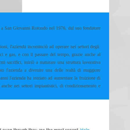
 San Giovanni Rotondo nel 1976, dal suo fondatore
ioni, l'azienda incominciò ad operare nei settori degli
mici e gas, e con il passare del tempo, grazie anche al
i sacrifici, iniziò a maturare una struttura lavorativa
to l'azienda a divenire una delle realtà di maggiore
anni l'azienda ha iniziato ad aumentare la fruizione di
 anche nei settori impiantistici, di condizionamento e
ed even though they are the most recent.
Help