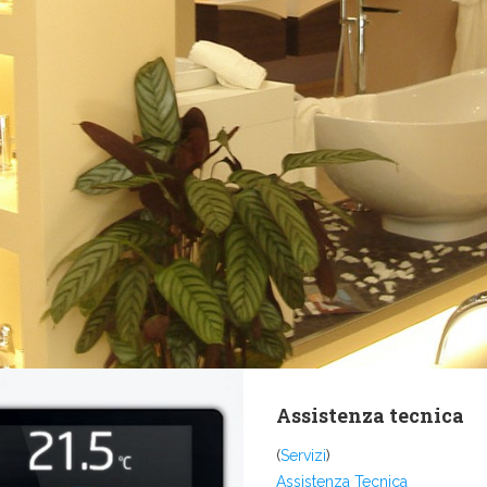
Assistenza tecnica
(
Servizi
)
Assistenza Tecnica