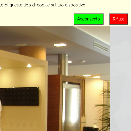
o di questo tipo di cookie sul tuo dispositivo.
PROMOZIONI
CONTATTACI
LOGIN
Acconsento
Rifiuto
SEARCH