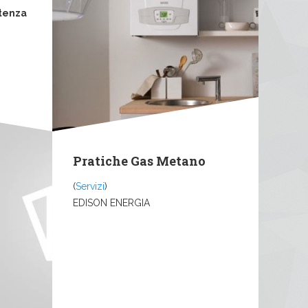
tenza
Pratiche Gas Metano
(
Servizi
)
EDISON ENERGIA