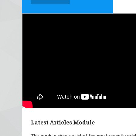
Latest Articles Module
This module shows a list of the most recently pub