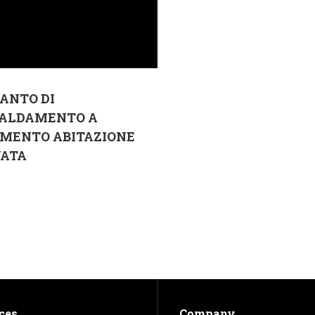
ANTO DI
CALDAMENTO A
IMENTO ABITAZIONE
VATA
ces
Company