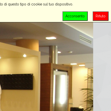
o di questo tipo di cookie sul tuo dispositivo.
PROMOZIONI
CONTATTACI
LOGIN
Acconsento
Rifiuto
SEARCH