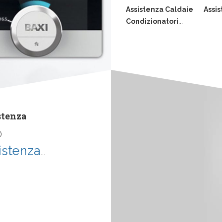
Assistenza Caldaie
Assis
Condizionatori
...
stenza
)
istenza
...