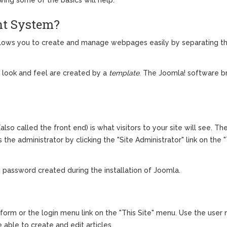
nt System?
lows you to create and manage webpages easily by separating th
e look and feel are created by a
template
. The Joomla! software b
also called the front end) is what visitors to your site will see. Th
he administrator by clicking the "Site Administrator" link on the 
 password created during the installation of Joomla.
in form or the login menu link on the "This Site" menu. Use the us
 able to create and edit articles.