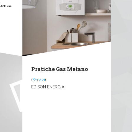
tenza
Pratiche Gas Metano
(
Servizi
)
EDISON ENERGIA