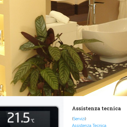
Assistenza tecnica
(
Servizi
)
Assistenza Tecnica