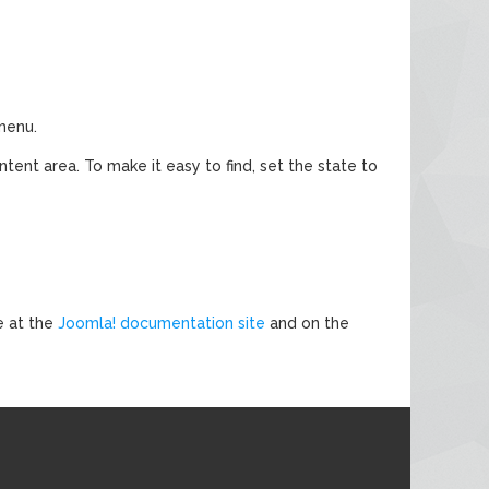
 menu.
ntent area. To make it easy to find, set the state to
e at the
Joomla! documentation site
and on the