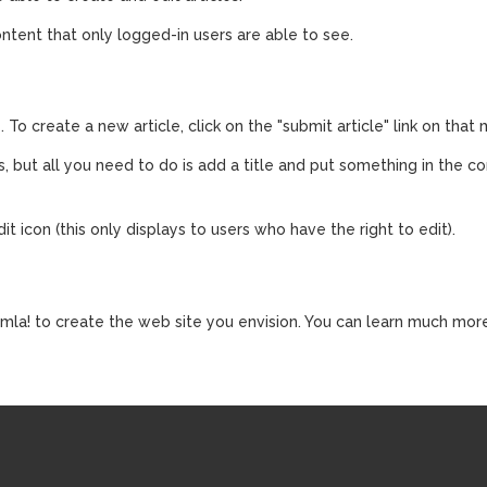
ontent that only logged-in users are able to see.
To create a new article, click on the "submit article" link on that
, but all you need to do is add a title and put something in the co
dit icon (this only displays to users who have the right to edit).
la! to create the web site you envision. You can learn much mor