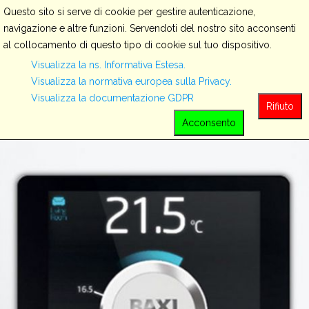
Questo sito si serve di cookie per gestire autenticazione,
navigazione e altre funzioni. Servendoti del nostro sito acconsenti
al collocamento di questo tipo di cookie sul tuo dispositivo.
Servizi
Visualizza la ns. Informativa Estesa.
Visualizza la normativa europea sulla Privacy.
Visualizza la documentazione GDPR
View all
Rifiuto
Acconsento