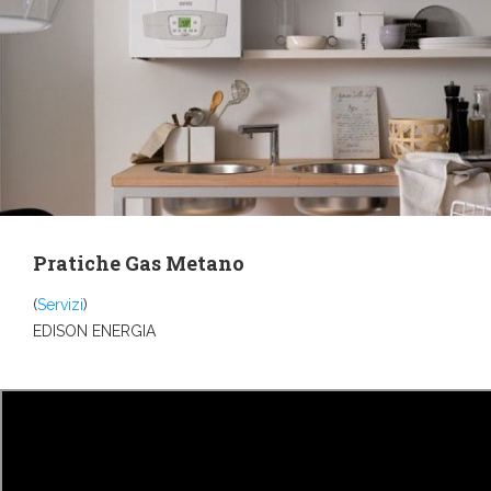
Pratiche Gas Metano
(
Servizi
)
EDISON ENERGIA