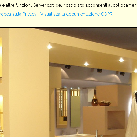
 e altre funzioni. Servendoti del nostro sito acconsenti al collocament
HOME
SERVIZI
AZIENDA
PRODOTTI
IMPIANTI
ropea sulla Privacy.
Visualizza la documentazione GDPR