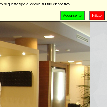
o di questo tipo di cookie sul tuo dispositivo.
PROMOZIONI
CONTATTACI
LOGIN
Acconsento
Rifiuto
SEARCH