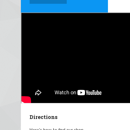
Directions
Here's how to find our shop.