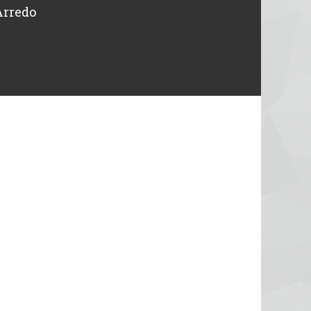
Arredo
intervenuti in giornata. Tutto o
Michele
Designer