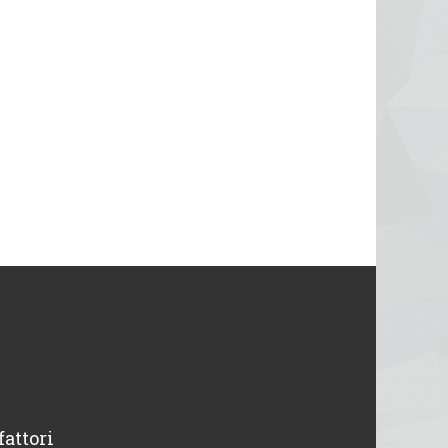
fattori
“ Disponibili e professionali, avevo un pr