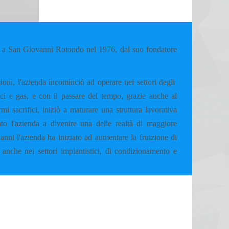
 San Giovanni Rotondo nel 1976, dal suo fondatore
ioni, l'azienda incominciò ad operare nei settori degli
mici e gas, e con il passare del tempo, grazie anche al
i sacrifici, iniziò a maturare una struttura lavorativa
to l'azienda a divenire una delle realtà di maggiore
anni l'azienda ha iniziato ad aumentare la fruizione di
 anche nei settori impiantistici, di condizionamento e