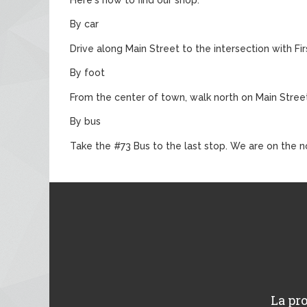
By car
Drive along Main Street to the intersection with Fi
By foot
From the center of town, walk north on Main Street 
By bus
Take the #73 Bus to the last stop. We are on the n
La pro