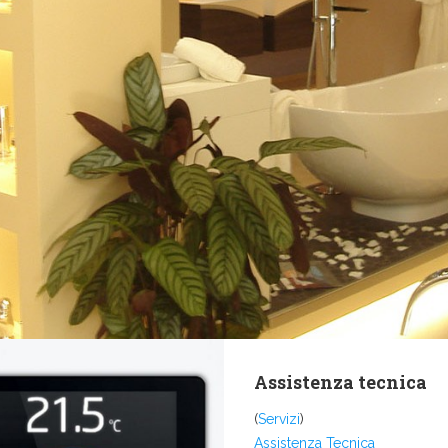
Assistenza tecnica
(
Servizi
)
Assistenza Tecnica