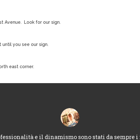
rst Avenue. Look for our sign.
until you see our sign.
orth east corner.
fessionalità e il dinamismo sono stati da sempre i 