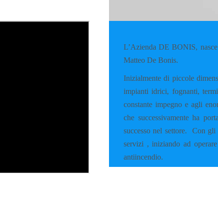
L’Azienda DE BONIS, nasce a
Matteo De Bonis.
Inizialmente di piccole dimens
impianti idrici, fognanti, ter
constante impegno e agli enorm
che successivamente ha porta
successo nel settore.
Con gli 
servizi , iniziando ad operare
antiincendio.