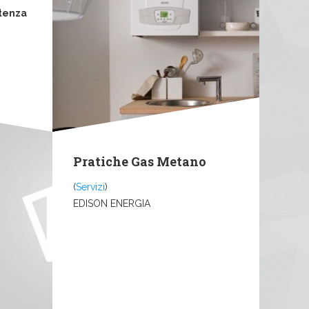
tenza
Pratiche Gas Metano
(
Servizi
)
EDISON ENERGIA