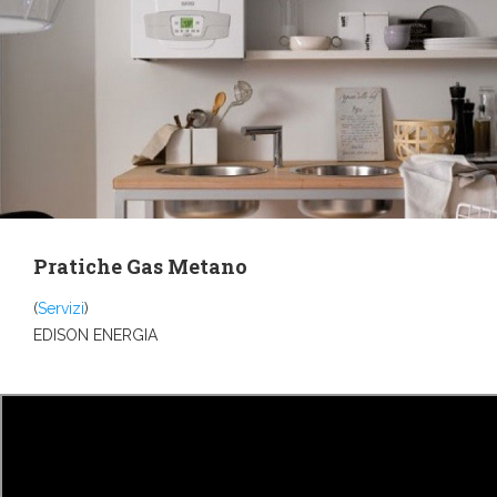
Pratiche Gas Metano
(
Servizi
)
EDISON ENERGIA