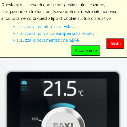
Questo sito si serve di cookie per gestire autenticazione,
navigazione e altre funzioni. Servendoti del nostro sito acconsenti
al collocamento di questo tipo di cookie sul tuo dispositivo.
Servizi
Visualizza la ns. Informativa Estesa.
Visualizza la normativa europea sulla Privacy.
Visualizza la documentazione GDPR
View all
Rifiuto
Acconsento