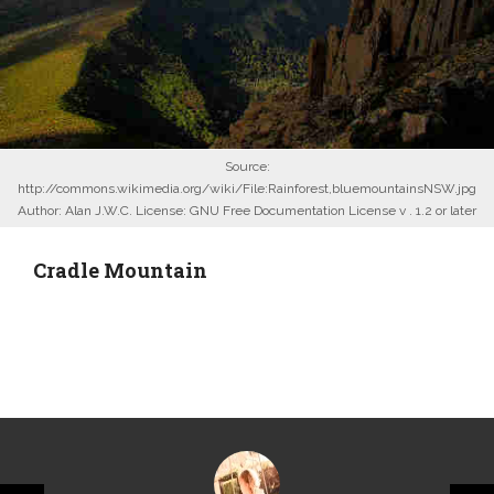
Source:
http://commons.wikimedia.org/wiki/File:Rainforest,bluemountainsNSW.jpg
Author: Alan J.W.C. License: GNU Free Documentation License v . 1.2 or later
Cradle Mountain